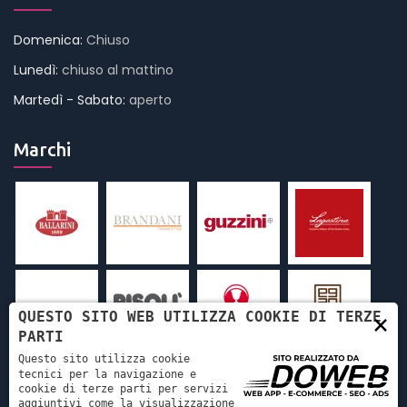
Domenica:
Chiuso
Lunedì:
chiuso al mattino
Martedì - Sabato:
aperto
Marchi
QUESTO SITO WEB UTILIZZA COOKIE DI TERZE
×
PARTI
Questo sito utilizza cookie
tecnici per la navigazione e
cookie di terze parti per servizi
aggiuntivi come la visualizzazione