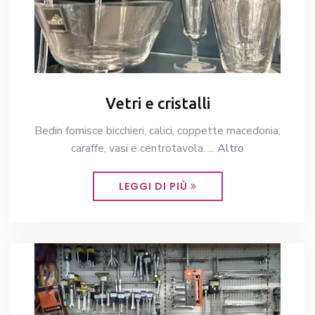
Vetri e cristalli
Bedin fornisce bicchieri, calici, coppette macedonia,
caraffe, vasi e centrotavola. ...
Altro
LEGGI DI PIÙ