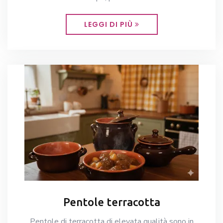
LEGGI DI PIÙ
Pentole terracotta
Pentole di terracotta di elevata qualità sono in