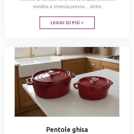
vendita a Vicenza presso ...
Altro
LEGGI DI PIÙ
Pentole ghisa