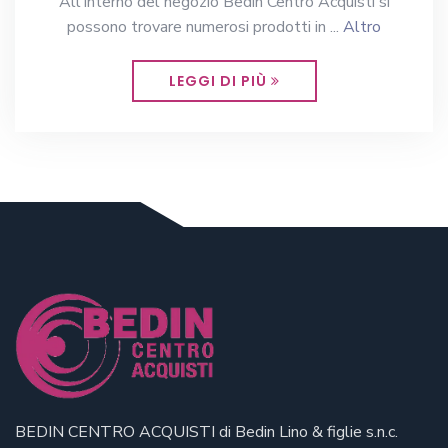
All'interno del negozio Bedin Centro Acquisti si
possono trovare numerosi prodotti in ...
Altro
LEGGI DI PIÙ
BEDIN CENTRO ACQUISTI di Bedin Lino & figlie s.n.c.