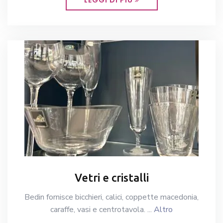
LEGGI DI PIÙ
Vetri e cristalli
Bedin fornisce bicchieri, calici, coppette macedonia,
caraffe, vasi e centrotavola. ...
Altro