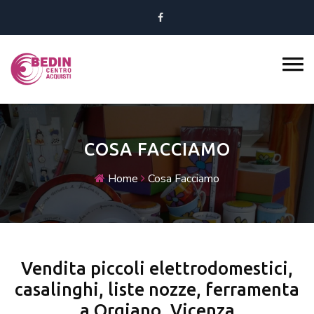
COSA FACCIAMO
Home
Cosa Facciamo
Vendita piccoli elettrodomestici,
casalinghi, liste nozze, ferramenta
a Orgiano, Vicenza