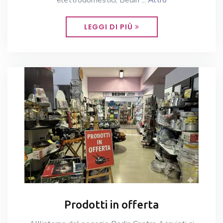
elettrodomestici, Bedin ...
Altro
LEGGI DI PIÙ
Prodotti in offerta