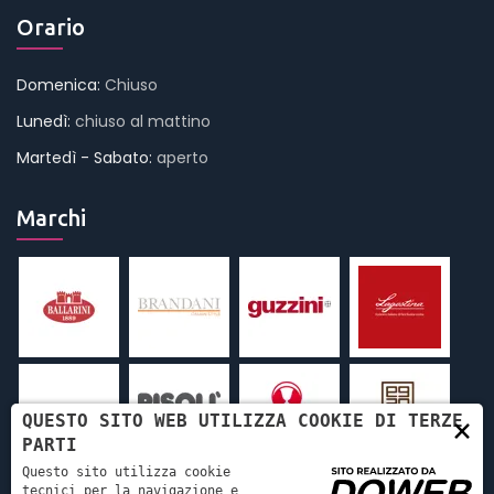
Orario
Domenica:
Chiuso
Lunedì:
chiuso al mattino
Martedì - Sabato:
aperto
Marchi
QUESTO SITO WEB UTILIZZA COOKIE DI TERZE
×
PARTI
Questo sito utilizza cookie
tecnici per la navigazione e